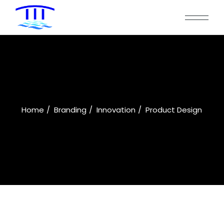
Home
Branding
Innovation
Product Design