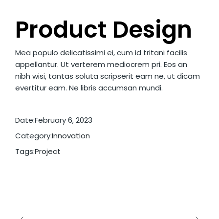
Product Design
Mea populo delicatissimi ei, cum id tritani facilis
appellantur. Ut verterem mediocrem pri. Eos an
nibh wisi, tantas soluta scripserit eam ne, ut dicam
evertitur eam. Ne libris accumsan mundi.
Date:
February 6, 2023
Category:
Innovation
Tags:
Project